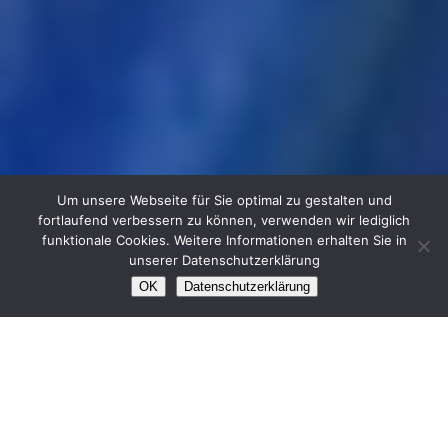
Um unsere Webseite für Sie optimal zu gestalten und
Willkommen
beim
fortlaufend verbessern zu können, verwenden wir lediglich
funktionale Cookies. Weitere Informationen erhalten Sie in
Kinderschutzbund Remscheid
unserer Datenschutzerklärung
OK
Datenschutzerklärung
Willkommen beim
Kinderschutzbund