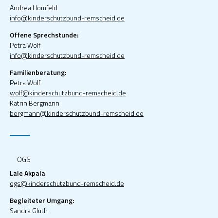
Andrea Homfeld
info@kinderschutzbund-remscheid.de
Offene Sprechstunde:
Petra Wolf
info@kinderschutzbund-remscheid.de
Familienberatung:
Petra Wolf
wolf@kinderschutzbund-remscheid.de
Katrin Bergmann
bergmann@kinderschutzbund-remscheid.de
OGS
Lale Akpala
ogs@kinderschutzbund-remscheid.de
Begleiteter Umgang:
Sandra Gluth