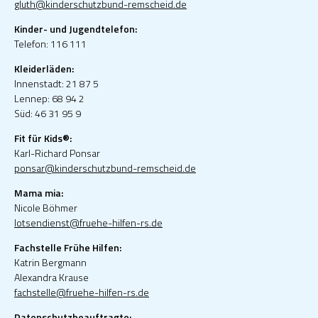
gluth@kinderschutzbund-remscheid.de
Kinder- und Jugendtelefon:
Telefon: 116 111
Kleiderläden:
Innenstadt: 21 87 5
Lennep: 68 94 2
Süd: 46 31 95 9
Fit für Kids®:
Karl-Richard Ponsar
ponsar@kinderschutzbund-remscheid.de
Mama mia:
Nicole Böhmer
lotsendienst@fruehe-hilfen-rs.de
Fachstelle Frühe Hilfen:
Katrin Bergmann
Alexandra Krause
fachstelle@fruehe-hilfen-rs.de
Datenschutzbeauftragte: