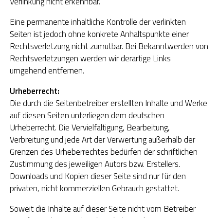
Verlinkung nicht erkennbar.
Eine permanente inhaltliche Kontrolle der verlinkten
Seiten ist jedoch ohne konkrete Anhaltspunkte einer
Rechtsverletzung nicht zumutbar. Bei Bekanntwerden von
Rechtsverletzungen werden wir derartige Links
umgehend entfernen.
Urheberrecht:
Die durch die Seitenbetreiber erstellten Inhalte und Werke
auf diesen Seiten unterliegen dem deutschen
Urheberrecht. Die Vervielfältigung, Bearbeitung,
Verbreitung und jede Art der Verwertung außerhalb der
Grenzen des Urheberrechtes bedürfen der schriftlichen
Zustimmung des jeweiligen Autors bzw. Erstellers.
Downloads und Kopien dieser Seite sind nur für den
privaten, nicht kommerziellen Gebrauch gestattet.
Soweit die Inhalte auf dieser Seite nicht vom Betreiber