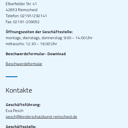
Elberfelder Str. 41
42853 Remscheid
Telefon: 02191/292141
Fax: 02191-209052
Öffnungszeiten der Geschäftsstelle:
montags, dienstags, donnerstag: 9:00 – 14:00 Uhr
mittwochs: 12:30 – 16:00 Uhr
Beschwerdeformular- Download
Beschwerdeformular
Kontakte
Geschäftsführung:
Eva Pesch
pesch@kinderschutzbund-remscheid.de
Geschäftsstelle: