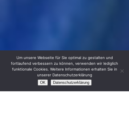
Um unsere Webseite für Sie optimal zu gestalten und
Willkommen
beim
fortlaufend verbessern zu können, verwenden wir lediglich
funktionale Cookies. Weitere Informationen erhalten Sie in
Kinderschutzbund Remscheid
unserer Datenschutzerklärung
OK
Datenschutzerklärung
Willkommen beim
Kinderschutzbund