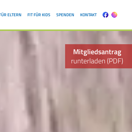
 FÜR ELTERN
FIT FÜR KIDS
SPENDEN
KONTAKT
Mitgliedsantrag
runterladen (PDF)