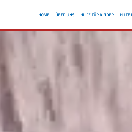
HOME
ÜBER UNS
HILFE FÜR KINDER
HILFE