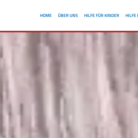
HOME
ÜBER UNS
HILFE FÜR KINDER
HILFE