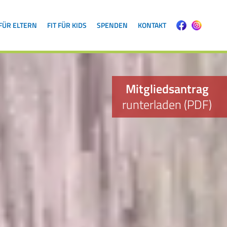
 FÜR ELTERN
FIT FÜR KIDS
SPENDEN
KONTAKT
Mitgliedsantrag
runterladen (PDF)