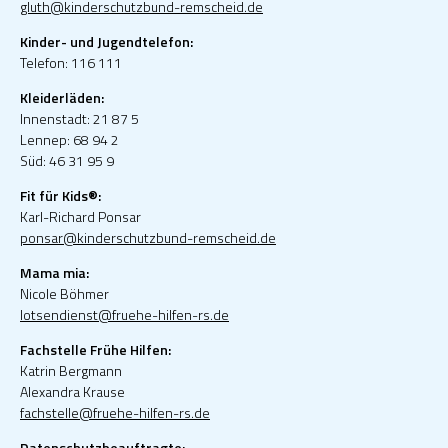
gluth@kinderschutzbund-remscheid.de
Kinder- und Jugendtelefon:
Telefon: 116 111
Kleiderläden:
Innenstadt: 21 87 5
Lennep: 68 94 2
Süd: 46 31 95 9
Fit für Kids®:
Karl-Richard Ponsar
ponsar@kinderschutzbund-remscheid.de
Mama mia:
Nicole Böhmer
lotsendienst@fruehe-hilfen-rs.de
Fachstelle Frühe Hilfen:
Katrin Bergmann
Alexandra Krause
fachstelle@fruehe-hilfen-rs.de
Datenschutzbeauftragte: