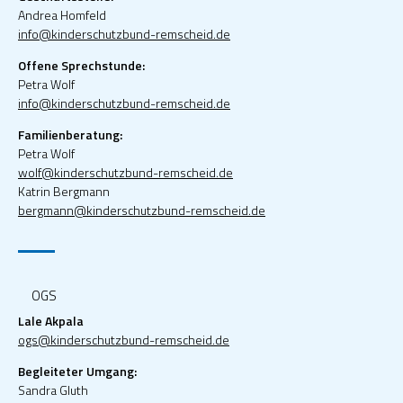
Andrea Homfeld
info@kinderschutzbund-remscheid.de
Offene Sprechstunde:
Petra Wolf
info@kinderschutzbund-remscheid.de
Familienberatung:
Petra Wolf
wolf@kinderschutzbund-remscheid.de
Katrin Bergmann
bergmann@kinderschutzbund-remscheid.de
OGS
Lale Akpala
ogs@kinderschutzbund-remscheid.de
Begleiteter Umgang:
Sandra Gluth