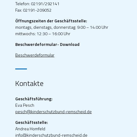
Telefon: 02191/292141
Fax: 02191-209052
Öffnungszeiten der Geschäftsstelle:
montags, dienstags, donnerstag: 9:00 – 14:00 Uhr
mittwochs: 12:30 – 16:00 Uhr
Beschwerdeformular- Download
Beschwerdeformular
Kontakte
Geschäftsführung:
Eva Pesch
pesch@kinderschutzbund-remscheid.de
Geschäftsstelle:
Andrea Homfeld
info@kinderschutzbund-remscheid.de