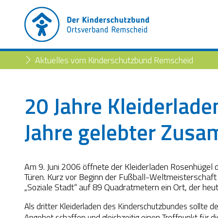
Aktuelles vom Kinderschutzbund Remscheid
20 Jahre Kleiderlad
Jahre gelebter Zusa
Am 9. Juni 2006 öffnete der Kleiderladen Rosenhügel
Türen. Kurz vor Beginn der Fußball-Weltmeisterschaf
„Soziale Stadt“ auf 89 Quadratmetern ein Ort, der heu
Als dritter Kleiderladen des Kinderschutzbundes sollte
Angebot schaffen und gleichzeitig einen Treffpunkt für d