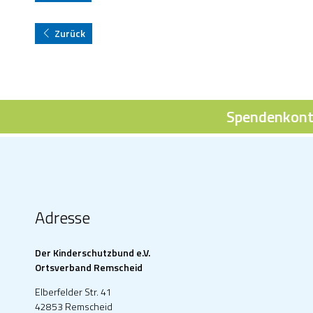
Zurück
Spendenkont
Adresse
Der Kinderschutzbund e.V.
Ortsverband Remscheid
Elberfelder Str. 41
42853 Remscheid