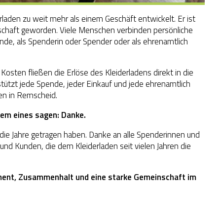
laden zu weit mehr als einem Geschäft entwickelt. Er ist
schaft geworden. Viele Menschen verbinden persönliche
nde, als Spenderin oder Spender oder als ehrenamtlich
Kosten fließen die Erlöse des Kleiderladens direkt in die
ützt jede Spende, jeder Einkauf und jede ehrenamtlich
ien in Remscheid.
lem eines sagen: Danke.
die Jahre getragen haben. Danke an alle Spenderinnen und
und Kunden, die dem Kleiderladen seit vielen Jahren die
ment, Zusammenhalt und eine starke Gemeinschaft im