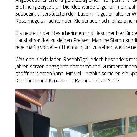
Eröffnung zeigte sich: Die Idee wurde angenommen. Za
Südbezirk unterstützten den Laden mit gut erhaltener
Rosenhügels machten den Kleiderladen schnell zu einem f
Bis heute finden Besucherinnen und Besucher hier Kinde
Haushaltsartikel zu kleinen Preisen. Manche Stammkund
regelmäßig vorbei – oft einfach, um zu sehen, welche ne
Was den Kleiderladen Rosenhügel jedoch besonders macht
Jahren sorgen engagierte ehrenamtliche Mitarbeiterinnen
geöffnet werden kann. Mit viel Herzblut sortieren sie S
Kundinnen und Kunden mit Rat und Tat zur Seite.