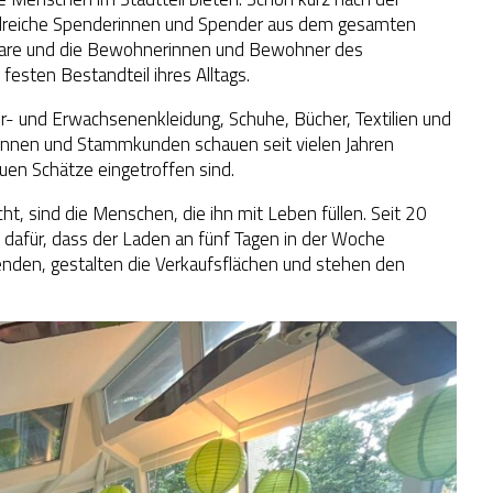
hlreiche Spenderinnen und Spender aus dem gesamten
 Ware und die Bewohnerinnen und Bewohner des
esten Bestandteil ihres Alltags.
r- und Erwachsenenkleidung, Schuhe, Bücher, Textilien und
innen und Stammkunden schauen seit vielen Jahren
uen Schätze eingetroffen sind.
, sind die Menschen, die ihn mit Leben füllen. Seit 20
 dafür, dass der Laden an fünf Tagen in der Woche
penden, gestalten die Verkaufsflächen und stehen den