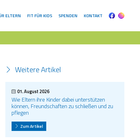
FÜR ELTERN
FIT FÜR KIDS
SPENDEN
KONTAKT
Weitere Artikel
01. August 2026
Wie Eltern ihre Kinder dabei unterstützen
können, Freundschaften zu schließen und zu
pflegen
Zum Artikel