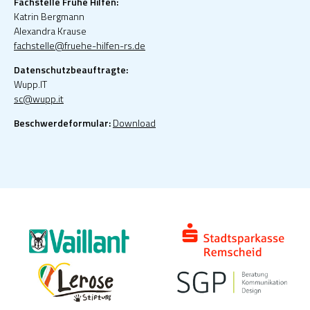
Fachstelle Frühe Hilfen:
Katrin Bergmann
Alexandra Krause
fachstelle@fruehe-hilfen-rs.de
Datenschutzbeauftragte:
Wupp.IT
sc@wupp.it
Beschwerdeformular:
Download