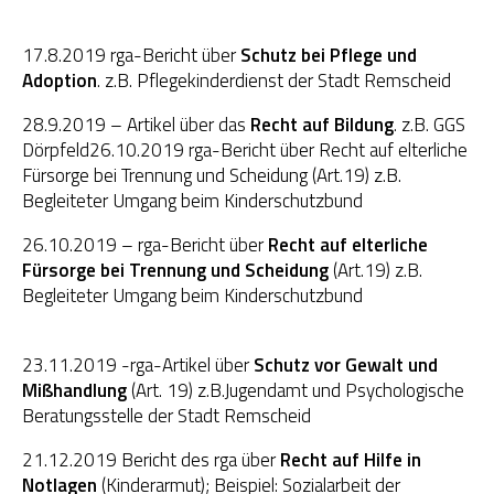
17.8.2019 rga-Bericht über
Schutz bei Pflege und
Adoption
. z.B. Pflegekinderdienst der Stadt Remscheid
28.9.2019 – Artikel über das
Recht auf Bildung
. z.B. GGS
Dörpfeld26.10.2019 rga-Bericht über Recht auf elterliche
Fürsorge bei Trennung und Scheidung (Art.19) z.B.
Begleiteter Umgang beim Kinderschutzbund
26.10.2019 – rga-Bericht über
Recht auf elterliche
Fürsorge bei Trennung und Scheidung
(Art.19) z.B.
Begleiteter Umgang beim Kinderschutzbund
23.11.2019 -rga-Artikel über
Schutz vor Gewalt und
Mißhandlung
(Art. 19) z.B.Jugendamt und Psychologische
Beratungsstelle der Stadt Remscheid
21.12.2019 Bericht des rga über
Recht auf Hilfe in
Notlagen
(Kinderarmut); Beispiel: Sozialarbeit der