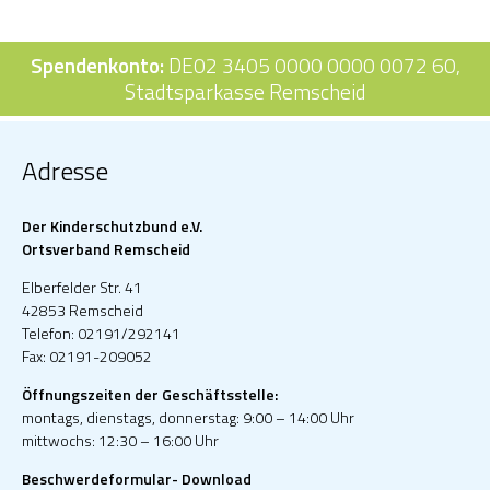
Spendenkonto:
DE02 3405 0000 0000 0072 60,
Stadtsparkasse Remscheid
Adresse
Der Kinderschutzbund e.V.
Ortsverband Remscheid
Elberfelder Str. 41
42853 Remscheid
Telefon: 02191/292141
Fax: 02191-209052
Öffnungszeiten der Geschäftsstelle:
montags, dienstags, donnerstag: 9:00 – 14:00 Uhr
mittwochs: 12:30 – 16:00 Uhr
Beschwerdeformular- Download