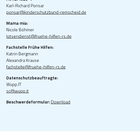
Karl-Richard Ponsar
ponsar@kinderschutzbund-remscheid.de
Mama mia:
Nicole Böhmer
lotsendienst@fruehe-hilfen-rs.de
Fachstelle Frühe Hilfen:
Katrin Bergmann
Alexandra Krause
fachstelle@fruehe-hilfen-rs.de
Datenschutzbeauftragte:
Wupp.IT
sc@wupp.it
Beschwerdeformular:
Download