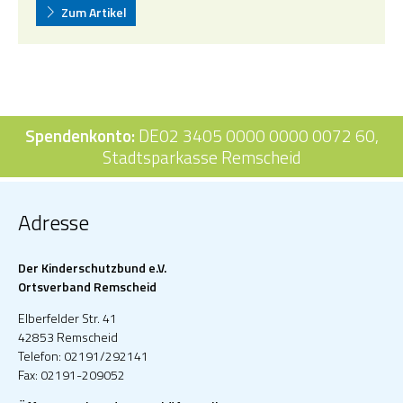
Zum Artikel
Spendenkonto:
DE02 3405 0000 0000 0072 60,
Stadtsparkasse Remscheid
Adresse
Der Kinderschutzbund e.V.
Ortsverband Remscheid
Elberfelder Str. 41
42853 Remscheid
Telefon: 02191/292141
Fax: 02191-209052