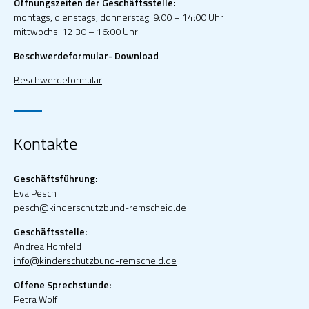
Öffnungszeiten der Geschäftsstelle:
montags, dienstags, donnerstag: 9:00 – 14:00 Uhr
mittwochs: 12:30 – 16:00 Uhr
Beschwerdeformular- Download
Beschwerdeformular
Kontakte
Geschäftsführung:
Eva Pesch
pesch@kinderschutzbund-remscheid.de
Geschäftsstelle:
Andrea Homfeld
info@kinderschutzbund-remscheid.de
Offene Sprechstunde:
Petra Wolf