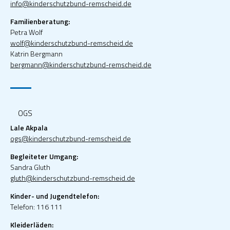
info@kinderschutzbund-remscheid.de
Familienberatung:
Petra Wolf
wolf@kinderschutzbund-remscheid.de
Katrin Bergmann
bergmann@kinderschutzbund-remscheid.de
OGS
Lale Akpala
ogs@kinderschutzbund-remscheid.de
Begleiteter Umgang:
Sandra Gluth
gluth@kinderschutzbund-remscheid.de
Kinder- und Jugendtelefon:
Telefon: 116 111
Kleiderläden: