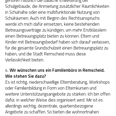
gehören natürlich die bauliche Erweiterung der
Schulgebäude, die Anmietung zusätzlicher Räumlichkeiten
in Schulnähe oder eine multifunktionale Nutzung von
Schulräumen. Auch mit Beginn des Rechtsanspruchs
werde ich mich dafür einsetzen, keine bestehenden
Betreuungsverträge zu kündigen, um mehr Erstklässlern
einen Betreuungsplatz bieten zu können. Eltern und
Kinder mit Betreuungsbedarf haben sich darauf verlassen,
für die gesamte Grundschulzeit einen Betreuungsplatz zu
haben, und die Stadt Remscheid muss diese
Verlässlichkeit bieten.
4.
Wir wünschen uns ein Familienbüro in Remscheid.
Wie stehen Sie dazu?
Es ist richtig, niederschwellige Elternberatung, Workshops
oder Familienbildung in Form von Elternkursen und
weitere Unterstützungsangebote zu stärken. Ich bin offen
dafür, in welcher Weise dies organisiert wird. Mir ist es
allerdings wichtig, dezentrale, quartiersbezogene
Angebote zu schaffen. So bieten die wohnortnahen