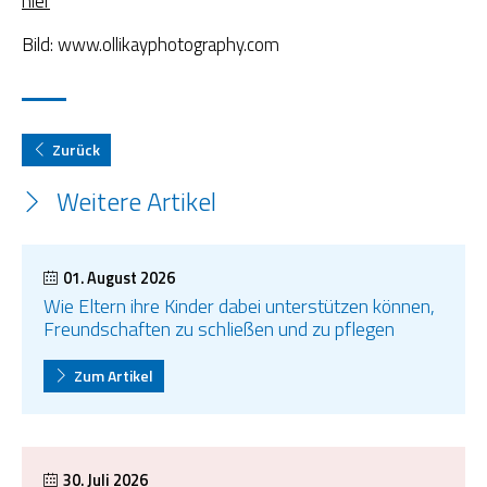
hier
Bild: www.ollikayphotography.com
Zurück
Weitere Artikel
01. August 2026
Wie Eltern ihre Kinder dabei unterstützen können,
Freundschaften zu schließen und zu pflegen
Zum Artikel
30. Juli 2026