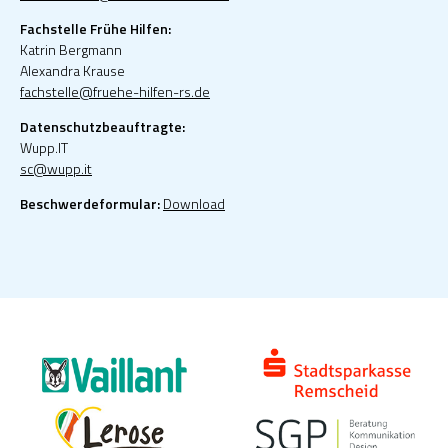
Fachstelle Frühe Hilfen:
Katrin Bergmann
Alexandra Krause
fachstelle@fruehe-hilfen-rs.de
Datenschutzbeauftragte:
Wupp.IT
sc@wupp.it
Beschwerdeformular:
Download