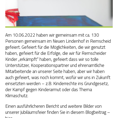
OGS Heinrich-Neumann-Schule
Fit für Kids – Elternkurse
Am 10.06.2022 haben wir gemeinsam mit ca. 130
Kinder im Blick – Elternkurse
Personen gemeinsam im Neuen Lindenhof in Remscheid
gefeiert. Gefeiert für die Möglichkeiten, die wir genutzt
Wohngemeinschaft
haben, gefeiert für die Erfolge, die wir für Remscheider
Kinder „erkämpft“ haben, gefeiert dass wir so tolle
Kleiderläden
Unterstützer, Kooperationspartner und ehrenamtliche
Mitarbeitende an unserer Seite haben, aber wir haben
auch gefeiert, was noch kommt, wofür wir uns in Zukunft
einsetzten werden – z.B. Kinderrechte ins Grundgesetz,
der Kampf gegen Kinderarmut oder das Thema
Klimaschutz.
Einen ausführlicheren Bericht und weitere Bilder von
unserer Jubiläumsfeier finden Sie in diesem Blogbeitrag –