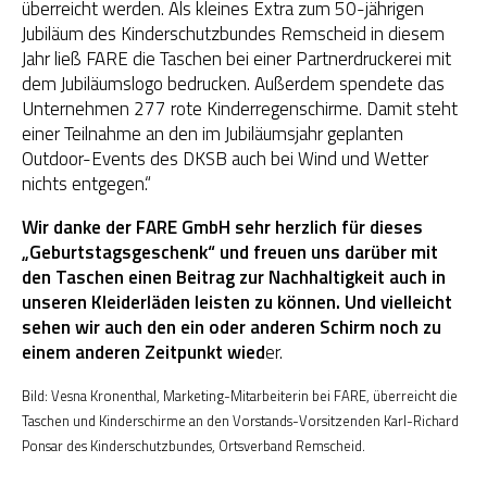
überreicht werden. Als kleines Extra zum 50-jährigen
Jubiläum des Kinderschutzbundes Remscheid in diesem
Jahr ließ FARE die Taschen bei einer Partnerdruckerei mit
dem Jubiläumslogo bedrucken. Außerdem spendete das
Unternehmen 277 rote Kinderregenschirme. Damit steht
einer Teilnahme an den im Jubiläumsjahr geplanten
Outdoor-Events des DKSB auch bei Wind und Wetter
nichts entgegen.“
Wir danke der FARE GmbH sehr herzlich für dieses
„Geburtstagsgeschenk“ und freuen uns darüber mit
den Taschen einen Beitrag zur Nachhaltigkeit auch in
unseren Kleiderläden leisten zu können. Und vielleicht
sehen wir auch den ein oder anderen Schirm noch zu
einem anderen Zeitpunkt wied
er.
Bild: Vesna Kronenthal, Marketing-Mitarbeiterin bei FARE, überreicht die
Taschen und Kinderschirme an den Vorstands-Vorsitzenden Karl-Richard
Ponsar des Kinderschutzbundes, Ortsverband Remscheid.