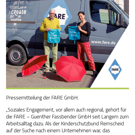
OGS Heinrich-Neumann-Schule
Fit für Kids – Elternkurse
Kinder im Blick – Elternkurse
Wohngemeinschaft
Kleiderläden
Pressemitteilung der FARE GmbH:
„Soziales Engagement, vor allem auch regional, gehört für
die FARE – Guenther Fassbender GmbH seit Langem zum
Arbeitsalltag dazu. Als der Kinderschutzbund Remscheid
auf der Suche nach einem Unternehmen war, das