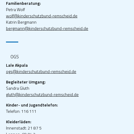
Familienberatung:
Petra Wolf
wolf@kinderschutzbund-remscheid.de
Katrin Bergmann
bergmann@kinderschutzbund-remscheid.de
OGS
Lale Akpala
ogs@kinderschutzbund-remscheid.de
Begleiteter Umgang:
Sandra Gluth
gluth@kinderschutzbund-remscheid.de
Kinder- und Jugendtelefon:
Telefon: 116 111
Kleiderläden:
Innenstadt: 21 87 5