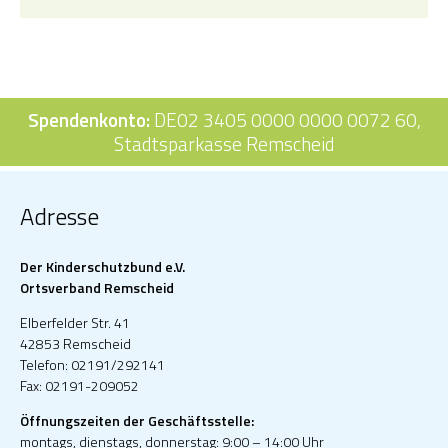
Spendenkonto:
DE02 3405 0000 0000 0072 60,
Stadtsparkasse Remscheid
Adresse
Der Kinderschutzbund e.V.
Ortsverband Remscheid
Elberfelder Str. 41
42853 Remscheid
Telefon: 02191/292141
Fax: 02191-209052
Öffnungszeiten der Geschäftsstelle:
montags, dienstags, donnerstag: 9:00 – 14:00 Uhr