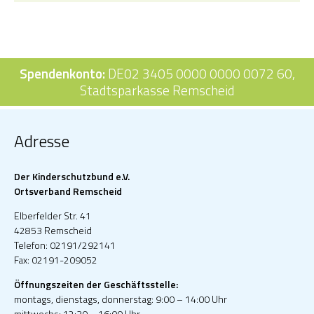
Spendenkonto:
DE02 3405 0000 0000 0072 60,
Stadtsparkasse Remscheid
Adresse
Der Kinderschutzbund e.V.
Ortsverband Remscheid
Elberfelder Str. 41
42853 Remscheid
Telefon: 02191/292141
Fax: 02191-209052
Öffnungszeiten der Geschäftsstelle:
montags, dienstags, donnerstag: 9:00 – 14:00 Uhr
mittwochs: 12:30 – 16:00 Uhr