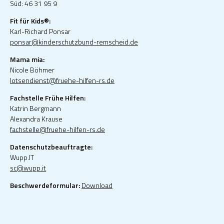
Süd: 46 31 95 9
Fit für Kids®:
Karl-Richard Ponsar
ponsar@kinderschutzbund-remscheid.de
Mama mia:
Nicole Böhmer
lotsendienst@fruehe-hilfen-rs.de
Fachstelle Frühe Hilfen:
Katrin Bergmann
Alexandra Krause
fachstelle@fruehe-hilfen-rs.de
Datenschutzbeauftragte:
Wupp.IT
sc@wupp.it
Beschwerdeformular:
Download