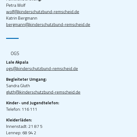
Petra Wolf
wolf@kinderschutzbund-remscheid.de
Katrin Bergmann
bergmann@kinderschutzbund-remscheid.de
OGS
Lale Akpala
ogs@kinderschutzbund-remscheid.de
Begleiteter Umgang:
Sandra Gluth
gluth@kinderschutzbund-remscheid.de
Kinder- und Jugendtelefon:
Telefon: 116 111
Kleiderläden:
Innenstadt: 21 87 5
Lennep: 68 94 2