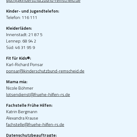
gluth@kinderschutzbund-remscheid.de
Kinder- und Jugendtelefon:
Telefon: 116 111
Kleiderläden:
Innenstadt: 21 87 5
Lennep: 68 94 2
Süd: 46 31 95 9
Fit für Kids®:
Karl-Richard Ponsar
ponsar@kinderschutzbund-remscheid.de
Mama mia:
Nicole Böhmer
lotsendienst@fruehe-hilfen-rs.de
Fachstelle Frühe Hilfen:
Katrin Bergmann
Alexandra Krause
fachstelle@fruehe-hilfen-rs.de
Datenschutzbeauftragte: