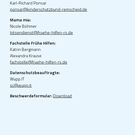
Karl-Richard Ponsar
ponsar@kinderschutzbund-remscheid.de
Mama mia:
Nicole Böhmer
lotsendienst@fruehe-hilfen-rs.de
Fachstelle Frühe Hilfen:
Katrin Bergmann
Alexandra Krause
fachstelle@fruehe-hilfen-rs.de
Datenschutzbeauftragte:
Wupp.IT
sc@wupp.it
Beschwerdeformular:
Download