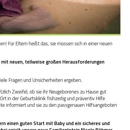
n! Für Eltern heißt das, sie müssen sich in einer neuen
h mit neuen, teilweise großen Herausforderungen
iele Fragen und Unsicherheiten ergeben.
zlich Zweifel, ob sie ihr Neugeborenes zu Hause gut
Ort in der Geburtsklinik frühzeitig und präventiv Hilfe
ote informiert und sie zu den passgenauen Hilfsangeboten
ern einen guten Start mit Baby und ein sicheres und
ei spielt unsere neue Familienlotsin Nicole Böhmer