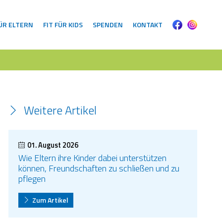
FÜR ELTERN
FIT FÜR KIDS
SPENDEN
KONTAKT
Weitere Artikel
01. August 2026
Wie Eltern ihre Kinder dabei unterstützen
können, Freundschaften zu schließen und zu
pflegen
Zum Artikel