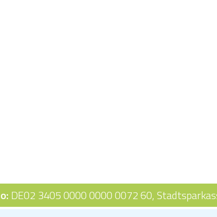
o:
DE02 3405 0000 0000 0072 60,
Stadtsparkas