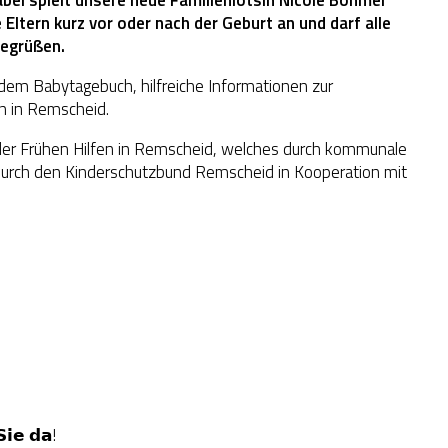
e Eltern kurz vor oder nach der Geburt an und darf alle
begrüßen.
dem Babytagebuch, hilfreiche Informationen zur
n in Remscheid.
 der Frühen Hilfen in Remscheid, welches durch kommunale
t durch den Kinderschutzbund Remscheid in Kooperation mit
𝗶𝗲 𝗱𝗮!