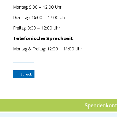
Montag: 9:00 – 12:00 Uhr
Dienstag: 14:00 – 17:00 Uhr
Freitag: 9:00 – 12:00 Uhr
𝗧𝗲𝗹𝗲𝗳𝗼𝗻𝗶𝘀𝗰𝗵𝗲 𝗦𝗽𝗿𝗲𝗰𝗵𝘇𝗲𝗶𝘁:
Montag & Freitag: 12:00 – 14:00 Uhr
Zurück
Spendenkont