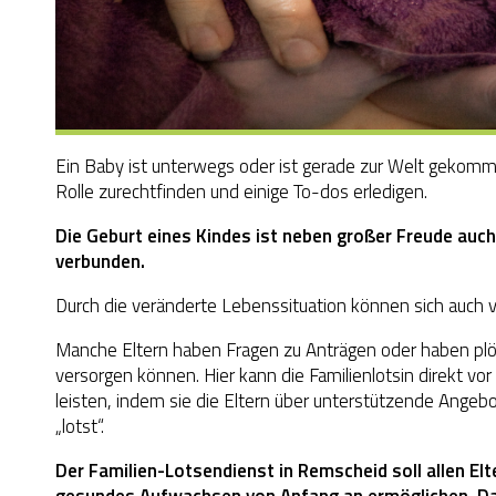
Ein Baby ist unterwegs oder ist gerade zur Welt gekomme
Rolle zurechtfinden und einige To-dos erledigen.
Die Geburt eines Kindes ist neben großer Freude auc
verbunden.
Durch die veränderte Lebenssituation können sich auch v
Manche Eltern haben Fragen zu Anträgen oder haben plöt
versorgen
können. Hier kann die Familienlotsin direkt vor 
leisten, indem sie die Eltern über unterstützende Angeb
„lotst“.
Der Familien-Lotsendienst in Remscheid soll allen Elt
gesundes Aufwachsen von Anfang an ermöglichen. Dab