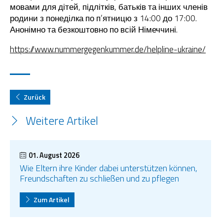
мовами для дітей, підлітків, батьків та інших членів
родини з понеділка по п’ятницю з 14:00 до 17:00.
Анонімно та безкоштовно по всій Німеччині.
https://www.nummergegenkummer.de/helpline-ukraine/
Zurück
Weitere Artikel
01. August 2026
Wie Eltern ihre Kinder dabei unterstützen können,
Freundschaften zu schließen und zu pflegen
Zum Artikel