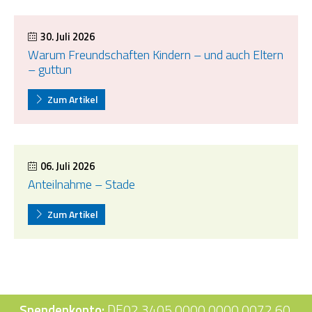
30. Juli 2026
Warum Freundschaften Kindern – und auch Eltern
– guttun
Zum Artikel
06. Juli 2026
Anteilnahme – Stade
Zum Artikel
Spendenkonto:
DE02 3405 0000 0000 0072 60,