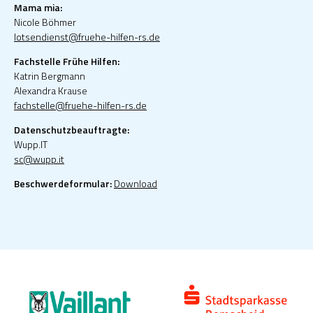
Mama mia:
Nicole Böhmer
lotsendienst@fruehe-hilfen-rs.de
Fachstelle Frühe Hilfen:
Katrin Bergmann
Alexandra Krause
fachstelle@fruehe-hilfen-rs.de
Datenschutzbeauftragte:
Wupp.IT
sc@wupp.it
Beschwerdeformular:
Download