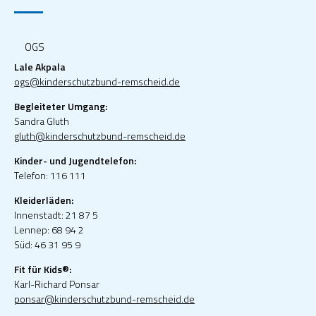
OGS
Lale Akpala
ogs@kinderschutzbund-remscheid.de
Begleiteter Umgang:
Sandra Gluth
gluth@kinderschutzbund-remscheid.de
Kinder- und Jugendtelefon:
Telefon: 116 111
Kleiderläden:
Innenstadt: 21 87 5
Lennep: 68 94 2
Süd: 46 31 95 9
Fit für Kids®:
Karl-Richard Ponsar
ponsar@kinderschutzbund-remscheid.de