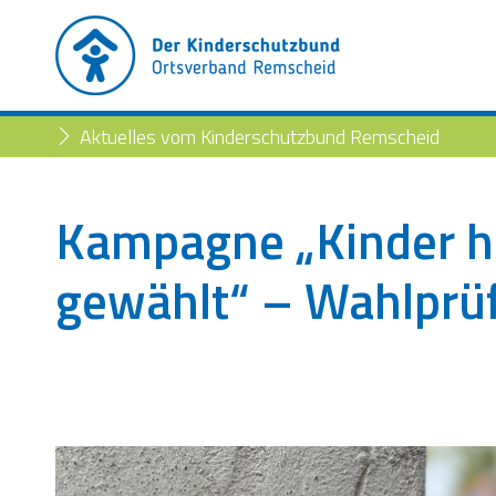
Aktuelles vom Kinderschutzbund Remscheid
Kampagne „Kinder h
gewählt“ – Wahlprü