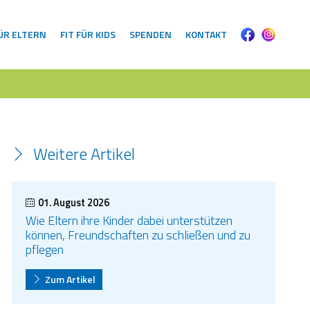
FÜR ELTERN
FIT FÜR KIDS
SPENDEN
KONTAKT
Weitere Artikel
01. August 2026
Wie Eltern ihre Kinder dabei unterstützen
können, Freundschaften zu schließen und zu
pflegen
Zum Artikel