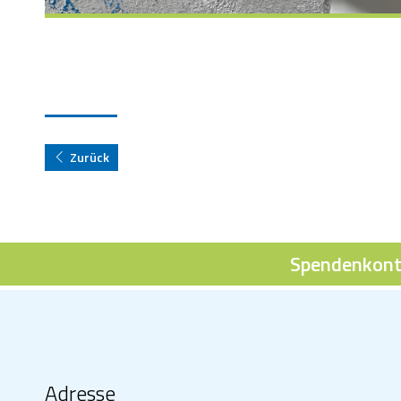
Zurück
Spendenkont
Adresse