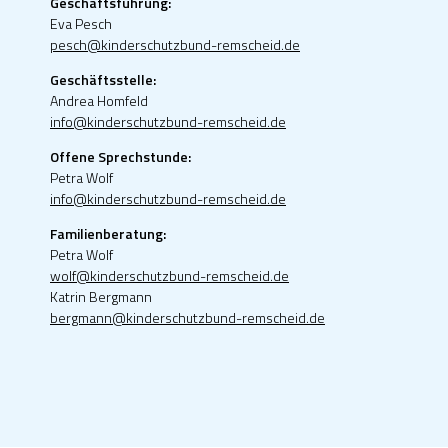
Geschäftsführung:
Eva Pesch
pesch@kinderschutzbund-remscheid.de
Geschäftsstelle:
Andrea Homfeld
info@kinderschutzbund-remscheid.de
Offene Sprechstunde:
Petra Wolf
info@kinderschutzbund-remscheid.de
Familienberatung:
Petra Wolf
wolf@kinderschutzbund-remscheid.de
Katrin Bergmann
bergmann@kinderschutzbund-remscheid.de