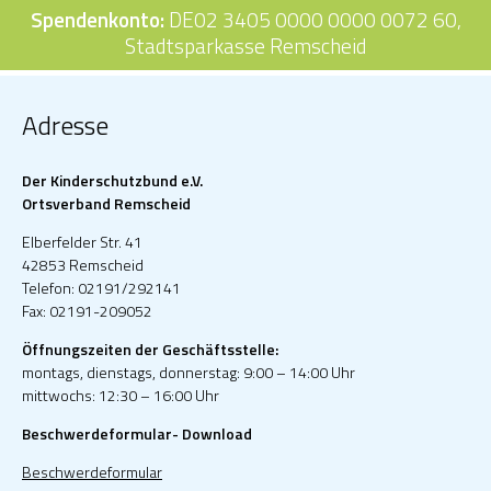
Spendenkonto:
DE02 3405 0000 0000 0072 60,
Stadtsparkasse Remscheid
Adresse
Der Kinderschutzbund e.V.
Ortsverband Remscheid
Elberfelder Str. 41
42853 Remscheid
Telefon: 02191/292141
Fax: 02191-209052
Öffnungszeiten der Geschäftsstelle:
montags, dienstags, donnerstag: 9:00 – 14:00 Uhr
mittwochs: 12:30 – 16:00 Uhr
Beschwerdeformular- Download
Beschwerdeformular