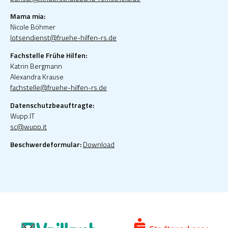
Mama mia:
Nicole Böhmer
lotsendienst@fruehe-hilfen-rs.de
Fachstelle Frühe Hilfen:
Katrin Bergmann
Alexandra Krause
fachstelle@fruehe-hilfen-rs.de
Datenschutzbeauftragte:
Wupp.IT
sc@wupp.it
Beschwerdeformular:
Download