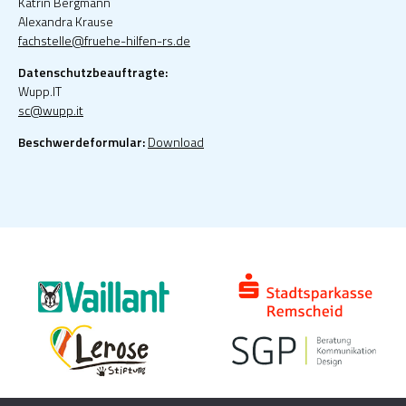
Katrin Bergmann
Alexandra Krause
fachstelle@fruehe-hilfen-rs.de
Datenschutzbeauftragte:
Wupp.IT
sc@wupp.it
Beschwerdeformular:
Download