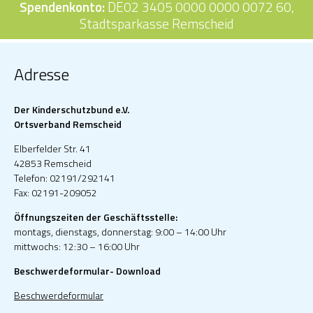
Spendenkonto:
DE02 3405 0000 0000 0072 60,
Stadtsparkasse Remscheid
Adresse
Der Kinderschutzbund e.V.
Ortsverband Remscheid
Elberfelder Str. 41
42853 Remscheid
Telefon: 02191/292141
Fax: 02191-209052
Öffnungszeiten der Geschäftsstelle:
montags, dienstags, donnerstag: 9:00 – 14:00 Uhr
mittwochs: 12:30 – 16:00 Uhr
Beschwerdeformular- Download
Beschwerdeformular