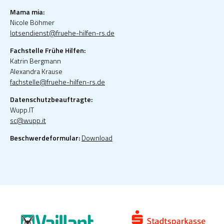
Mama mia:
Nicole Böhmer
lotsendienst@fruehe-hilfen-rs.de
Fachstelle Frühe Hilfen:
Katrin Bergmann
Alexandra Krause
fachstelle@fruehe-hilfen-rs.de
Datenschutzbeauftragte:
Wupp.IT
sc@wupp.it
Beschwerdeformular:
Download