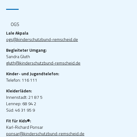
OGS
Lale Akpala
ogs@kinderschutzbund-remscheid.de
Begleiteter Umgang:
Sandra Gluth
gluth@kinderschutzbund-remscheid.de
Kinder- und Jugendtelefon:
Telefon: 116 111
Kleiderläden:
Innenstadt: 21 87 5
Lennep: 68 94 2
Süd: 46 31 95 9
Fit für Kids®:
Karl-Richard Ponsar
ponsar@kinderschutzbund-remscheid.de