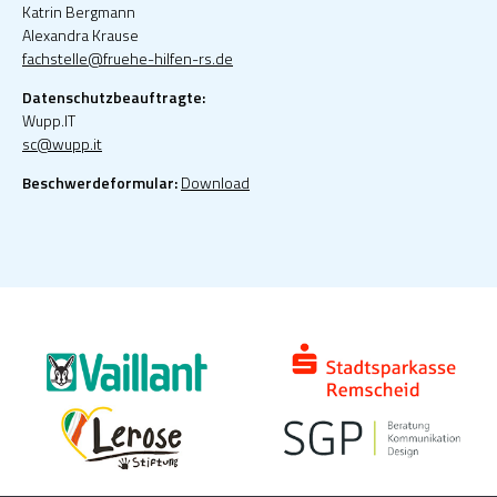
Katrin Bergmann
Alexandra Krause
fachstelle@fruehe-hilfen-rs.de
Datenschutzbeauftragte:
Wupp.IT
sc@wupp.it
Beschwerdeformular:
Download