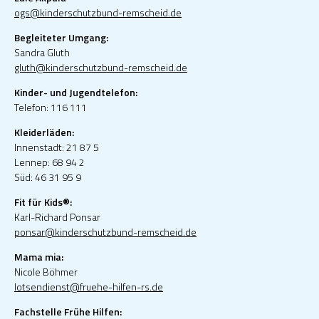
ogs@kinderschutzbund-remscheid.de
Begleiteter Umgang:
Sandra Gluth
gluth@kinderschutzbund-remscheid.de
Kinder- und Jugendtelefon:
Telefon: 116 111
Kleiderläden:
Innenstadt: 21 87 5
Lennep: 68 94 2
Süd: 46 31 95 9
Fit für Kids®:
Karl-Richard Ponsar
ponsar@kinderschutzbund-remscheid.de
Mama mia:
Nicole Böhmer
lotsendienst@fruehe-hilfen-rs.de
Fachstelle Frühe Hilfen: