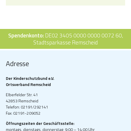
Spendenkonto:
DE02 3405 0000 0000 0072 60,
Stadtsparkasse Remscheid
Adresse
Der Kinderschutzbund e.V.
Ortsverband Remscheid
Elberfelder Str. 41
42853 Remscheid
Telefon: 02191/292141
Fax: 02191-209052
Öffnungszeiten der Geschäftsstelle:
montags, dienstags, donnerstag: 9:00 – 14:00 Uhr