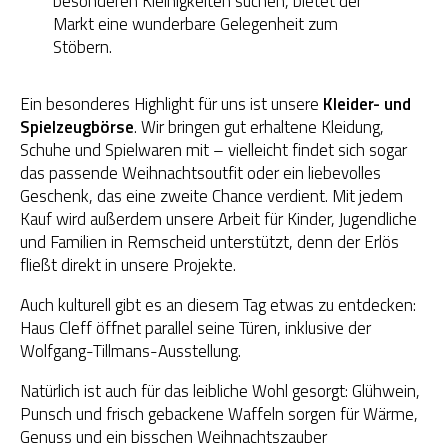
besonderen Kleinigkeiten suchen, bietet der
Markt eine wunderbare Gelegenheit zum
Stöbern.
Ein besonderes Highlight für uns ist unsere
Kleider- und
Spielzeugbörse
. Wir bringen gut erhaltene Kleidung,
Schuhe und Spielwaren mit – vielleicht findet sich sogar
das passende Weihnachtsoutfit oder ein liebevolles
Geschenk, das eine zweite Chance verdient. Mit jedem
Kauf wird außerdem unsere Arbeit für Kinder, Jugendliche
und Familien in Remscheid unterstützt, denn der Erlös
fließt direkt in unsere Projekte.
Auch kulturell gibt es an diesem Tag etwas zu entdecken:
Haus Cleff öffnet parallel seine Türen, inklusive der
Wolfgang-Tillmans-Ausstellung.
Natürlich ist auch für das leibliche Wohl gesorgt: Glühwein,
Punsch und frisch gebackene Waffeln sorgen für Wärme,
Genuss und ein bisschen Weihnachtszauber