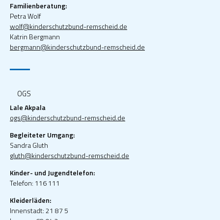
Familienberatung:
Petra Wolf
wolf@kinderschutzbund-remscheid.de
Katrin Bergmann
bergmann@kinderschutzbund-remscheid.de
OGS
Lale Akpala
ogs@kinderschutzbund-remscheid.de
Begleiteter Umgang:
Sandra Gluth
gluth@kinderschutzbund-remscheid.de
Kinder- und Jugendtelefon:
Telefon: 116 111
Kleiderläden:
Innenstadt: 21 87 5